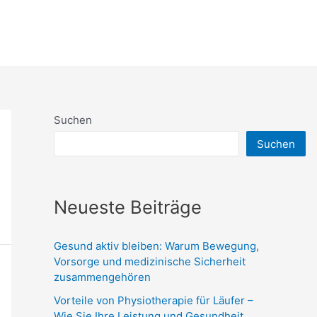
Suchen
Suchen
Neueste Beiträge
Gesund aktiv bleiben: Warum Bewegung,
Vorsorge und medizinische Sicherheit
zusammengehören
Vorteile von Physiotherapie für Läufer –
Wie Sie Ihre Leistung und Gesundheit