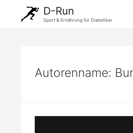
Zum
D-Run
Inhalt
springen
Sport & Ernährung für Diabetiker
Autorenname: Bu