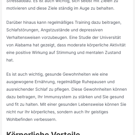
Stressabbau. Es ist auch wichtig, sich selbst mit Zielen zu
motivieren und diese Ziele ständig im Auge zu behalten.
Darüber hinaus kann regelmäßiges Training dazu beitragen,
Schlafstörungen, Angstzustände und depressiven
Verhaltensweisen vorzubeugen. Eine Studie der Universität
von Alabama hat gezeigt, dass moderate körperliche Aktivität
eine positive Wirkung auf Stimmung und mentalen Zustand
hat.
Es ist auch wichtig, gesunde Gewohnheiten wie eine
ausgewogene Ernährung, regelmäßige Ruhepausen und
ausreichender Schlaf zu pflegen. Diese Gewohnheiten können
dazu beitragen, Ihr Immunsystem zu stärken und Sie gesund
und fit zu halten. Mit einer gesunden Lebensweise können Sie
nicht nur Ihr körperliches, sondern auch Ihr geistiges
Wohlbefinden verbessern.
Körperliche Vorteile