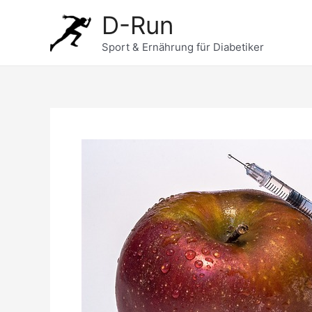
Zum
D-Run
Inhalt
springen
Sport & Ernährung für Diabetiker