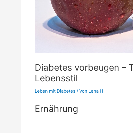
Diabetes vorbeugen – T
Lebensstil
Leben mit Diabetes
/ Von
Lena H
Ernährung