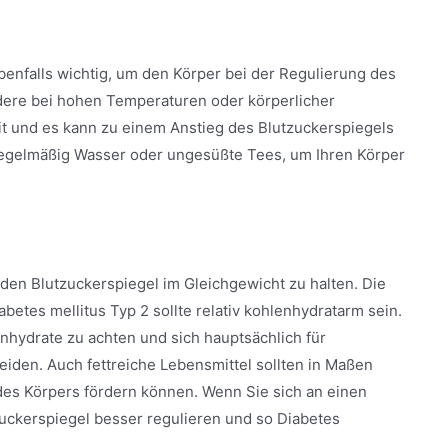
ebenfalls wichtig, um den Körper bei der Regulierung des
dere bei hohen Temperaturen oder körperlicher
eit und es kann zu einem Anstieg des Blutzuckerspiegels
egelmäßig Wasser oder ungesüßte Tees, um Ihren Körper
den Blutzuckerspiegel im Gleichgewicht zu halten. Die
etes mellitus Typ 2 sollte relativ kohlenhydratarm sein.
lenhydrate zu achten und sich hauptsächlich für
iden. Auch fettreiche Lebensmittel sollten in Maßen
des Körpers fördern können. Wenn Sie sich an einen
zuckerspiegel besser regulieren und so Diabetes