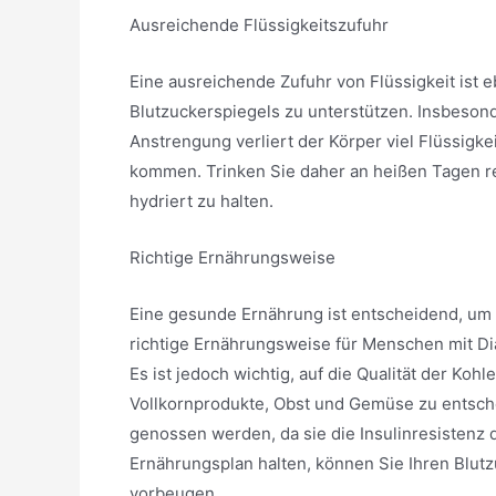
Ausreichende Flüssigkeitszufuhr
Eine ausreichende Zufuhr von Flüssigkeit ist 
Blutzuckerspiegels zu unterstützen. Insbeson
Anstrengung verliert der Körper viel Flüssigk
kommen. Trinken Sie daher an heißen Tagen r
hydriert zu halten.
Richtige Ernährungsweise
Eine gesunde Ernährung ist entscheidend, um 
richtige Ernährungsweise für Menschen mit Diab
Es ist jedoch wichtig, auf die Qualität der Koh
Vollkornprodukte, Obst und Gemüse zu entsche
genossen werden, da sie die Insulinresistenz 
Ernährungsplan halten, können Sie Ihren Blut
vorbeugen.