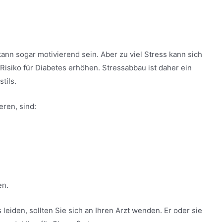
kann sogar motivierend sein. Aber zu viel Stress kann sich
Risiko für Diabetes erhöhen. Stressabbau ist daher ein
tils.
eren, sind:
en.
leiden, sollten Sie sich an Ihren Arzt wenden. Er oder sie