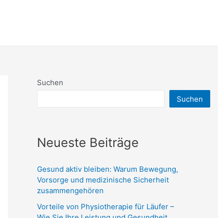
Suchen
Suchen
Neueste Beiträge
Gesund aktiv bleiben: Warum Bewegung,
Vorsorge und medizinische Sicherheit
zusammengehören
Vorteile von Physiotherapie für Läufer –
Wie Sie Ihre Leistung und Gesundheit