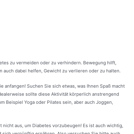
etes zu vermeiden oder zu verhindern. Bewegung hilft,
n auch dabei helfen, Gewicht zu verlieren oder zu halten.
ie anfangen! Suchen Sie sich etwas, was Ihnen Spaß macht
ealerweise sollte diese Aktivität körperlich anstrengend
um Beispiel Yoga oder Pilates sein, aber auch Joggen,
t nicht aus, um Diabetes vorzubeugen! Es ist auch wichtig,
sich vernünftig ernähren. Also versuchen Sie bitte auch